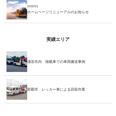
2026/3/1
ホームページリニューアルのお知らせ
実績エリア
浦添市内 積載車での車両搬送事例
那覇市 レッカー車による回収作業