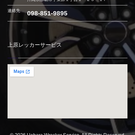
連絡先
098-851-9895
上原レッカーサービス