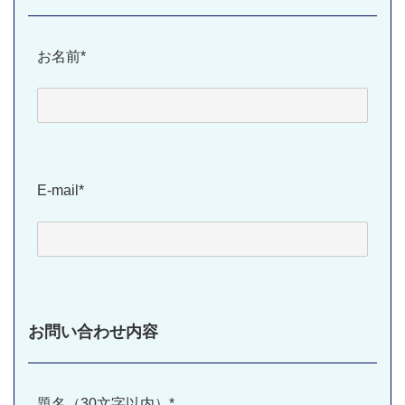
お名前*
E-mail*
お問い合わせ内容
題名（30文字以内）*