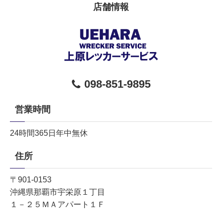
店舗情報
098-851-9895
営業時間
24時間365日年中無休
住所
〒901-0153
沖縄県那覇市宇栄原１丁目
１－２５ＭＡアパート１Ｆ